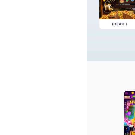
PGSOFT