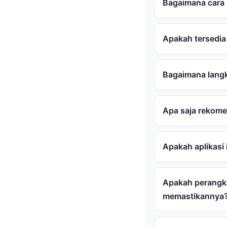
Bagaimana cara 
Apakah tersedia 
Bagaimana langk
Apa saja rekomen
Apakah aplikasi
Apakah perangka
memastikannya