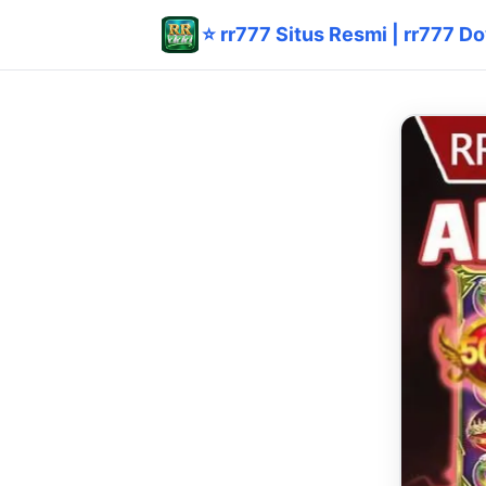
⭐ rr777 Situs Resmi | rr777 