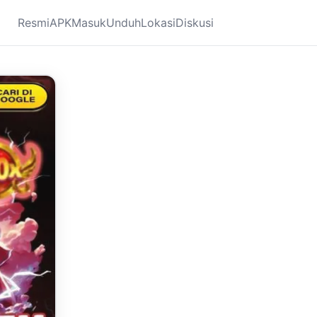
Resmi
APK
Masuk
Unduh
Lokasi
Diskusi