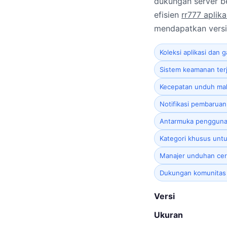
dukungan server be
efisien
rr777 aplika
mendapatkan versi 
Koleksi aplikasi dan
Sistem keamanan terj
Kecepatan unduh mak
Notifikasi pembaruan
Antarmuka pengguna y
Kategori khusus untuk
Manajer unduhan cer
Dukungan komunitas u
Versi
Ukuran