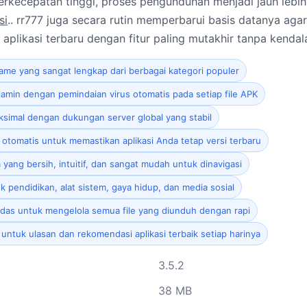
rkecepatan tinggi, proses pengunduhan menjadi jauh lebih 
si
.. rr777 juga secara rutin memperbarui basis datanya aga
aplikasi terbaru dengan fitur paling mutakhir tanpa kendala
 game yang sangat lengkap dari berbagai kategori populer
amin dengan pemindaian virus otomatis pada setiap file APK
simal dengan dukungan server global yang stabil
 otomatis untuk memastikan aplikasi Anda tetap versi terbaru
ang bersih, intuitif, dan sangat mudah untuk dinavigasi
 pendidikan, alat sistem, gaya hidup, dan media sosial
das untuk mengelola semua file yang diunduh dengan rapi
ntuk ulasan dan rekomendasi aplikasi terbaik setiap harinya
3.5.2
38 MB