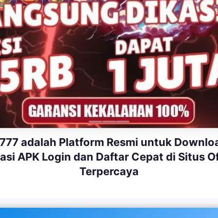
r777 adalah Platform Resmi untuk Downlo
asi APK Login dan Daftar Cepat di Situs Of
Terpercaya