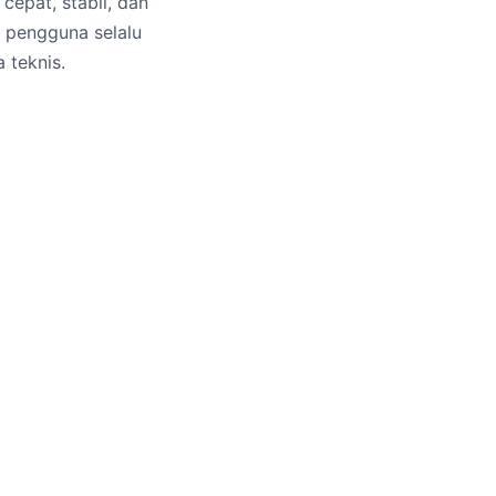
cepat, stabil, dan
r pengguna selalu
 teknis.