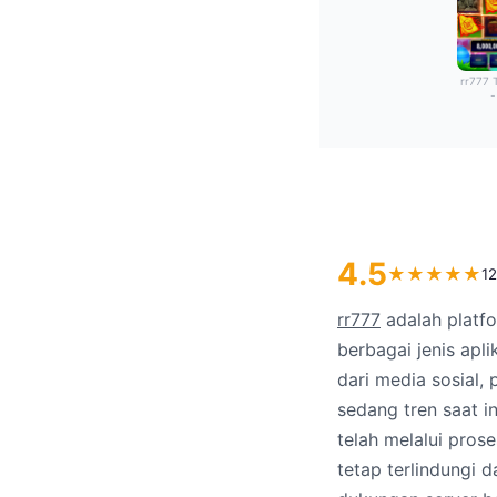
rr777 
-
4.5
★
★
★
★
★
12
rr777
adalah platf
berbagai jenis apl
dari media sosial,
sedang tren saat i
telah melalui pro
tetap terlindungi 